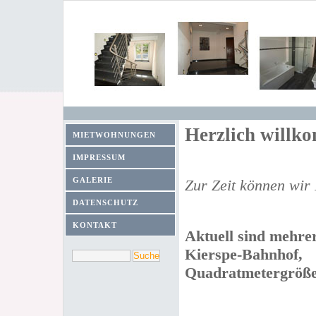
Herzlich willko
MIETWOHNUNGEN
IMPRESSUM
GALERIE
Zur Zeit können wir
DATENSCHUTZ
KONTAKT
Aktuell sind m
ehre
Kierspe-Bahnhof,
Q
uadratmetergröße